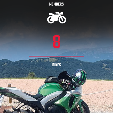
MEMBERS
8
BIKES