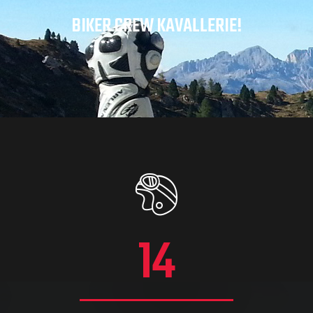
BIKER CREW KAVALLERIE!
14