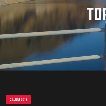
TD
21. JULI 2019