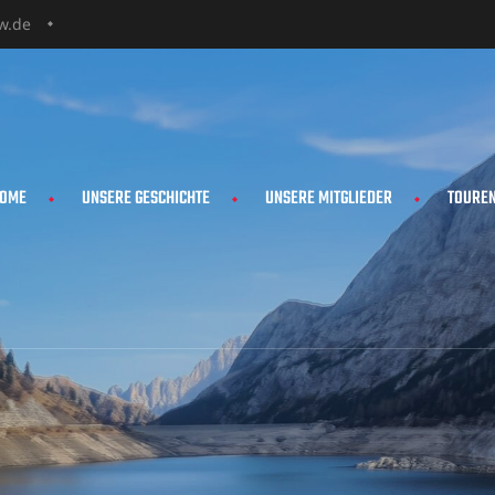
w.de
OME
UNSERE GESCHICHTE
UNSERE MITGLIEDER
TOURE