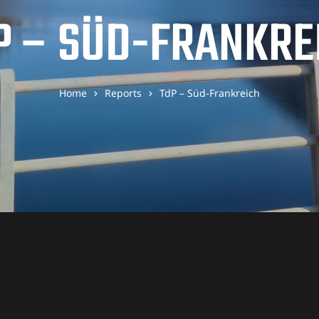
P – SÜD-FRANKRE
Home
Reports
TdP – Süd-Frankreich